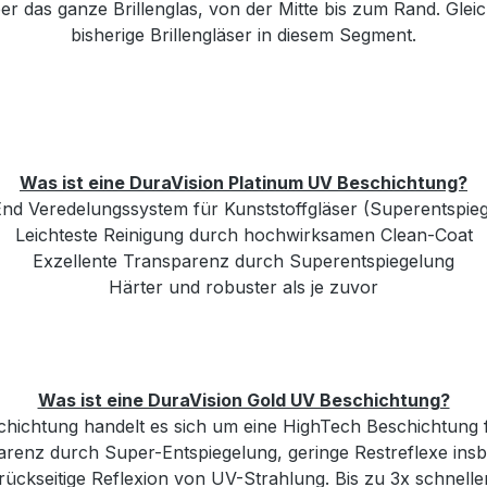
 das ganze Brillenglas, von der Mitte bis zum Rand. Gleichz
bisherige Brillengläser in diesem Segment.
Was ist eine DuraVision Platinum UV Beschichtung?
nd Veredelungssystem für Kunststoffgläser (Superentspie
Leichteste Reinigung durch hochwirksamen Clean-Coat
Exzellente Transparenz durch Superentspiegelung
Härter und robuster als je zuvor
Was ist eine DuraVision Gold UV Beschichtung?
hichtung handelt es sich um eine HighTech Beschichtung f
parenz durch Super-Entspiegelung, geringe Restreflexe ins
 rückseitige Reflexion von UV-Strahlung.
Bis zu 3x schnelle