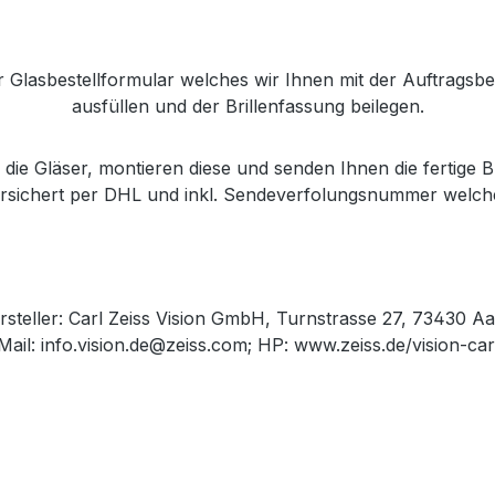
r Glasbestellformular welches wir Ihnen mit der Auftragsb
ausfüllen und der Brillenfassung beilegen.
die Gläser, montieren diese und senden Ihnen die fertige Br
versichert per DHL und inkl. Sendeverfolungsnummer welch
rsteller: Carl Zeiss Vision GmbH, Turnstrasse 27, 73430 Aa
Mail: info.vision.de@zeiss.com; HP: www.zeiss.de/vision-ca