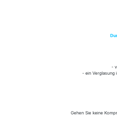
Dur
- 
- ein Verglasung 
Gehen Sie keine Kompro