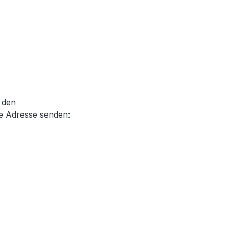
.
, den
e Adresse senden: