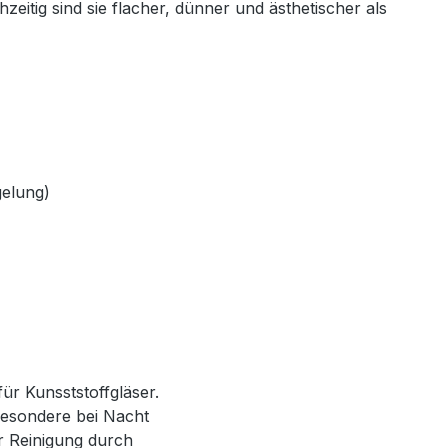
eitig sind sie flacher, dünner und ästhetischer als
gelung)
ür Kunsststoffgläser.
besondere bei Nacht
r Reinigung durch