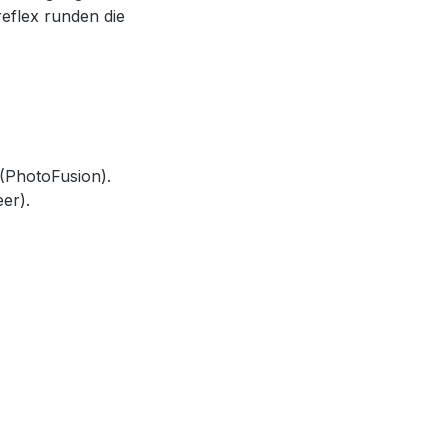
eflex runden die
 (PhotoFusion).
er).