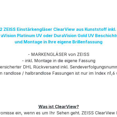
2 ZEISS Einstärkengläser ClearView aus Kunststoff inkl
aVision Platinum UV oder DuraVision Gold UV Beschich
und Montage in Ihre eigene Brillenfassung
- MARKENGLÄSER von ZEISS
- inkl. Montage in die eigene Fassung
versicherter DHL Rückversand inkl. Sendeverfolgungsnum
in randlose / halbrandlose Fassungen ist nur im Index n1,6
Was ist ClearView?
misse ein, wenn es um Ihr Sehen geht. ZEISS ClearView E