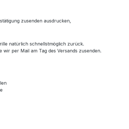
estätigung zusenden
ausdrucken,
ille natürlich schnellstmöglich zurück.
e wir per Mail am Tag des Versands zusenden.
len
re