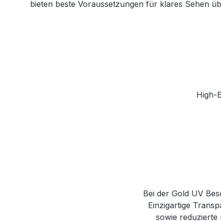
bieten beste Voraussetzungen für klares Sehen über
High-E
Bei der Gold UV Besc
Einzigartige Trans
sowie reduzierte