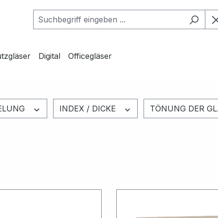
tzgläser
Digital
Officegläser
GELUNG
INDEX / DICKE
TÖNUNG DER G