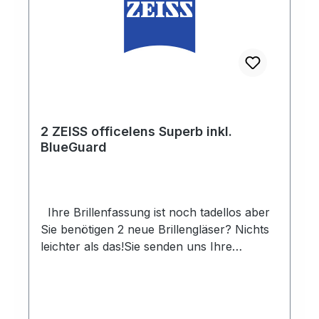
2 ZEISS officelens Superb inkl.
BlueGuard
Ihre Brillenfassung ist noch tadellos aber
Sie benötigen 2 neue Brillengläser? Nichts
leichter als das!Sie senden uns Ihre
Brillenfassung, wir bestellen die passenden
Brillengläser, lassen diese von unseren
Augenoptikern und Augenoptikermeistern
montieren und senden die fertige Brille