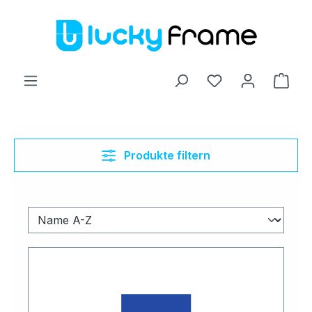
Zum Hauptinhalt springen
Ware
Produkte filtern