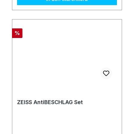
Rabatt
%
ZEISS AntiBESCHLAG Set