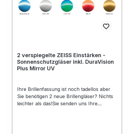
2 verspiegelte ZEISS Einstärken -
Sonnenschutzgläser inkl. DuraVision
Plus Mirror UV
Ihre Brillenfassung ist noch tadellos aber
Sie benötigen 2 neue Brillengläser? Nichts
leichter als das!Sie senden uns Ihre
Brillenfassung, wir bestellen die passenden
Brillengläser, lassen diese von unseren
Augenoptikern und Augenoptikermeistern
montieren und senden die fertige Brille