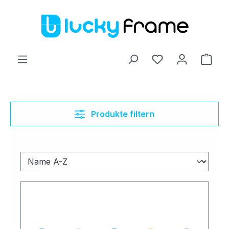
Zum Hauptinhalt springen
Ware
Produkte filtern