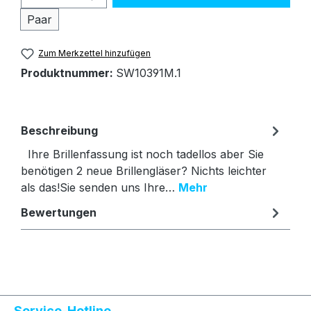
Paar
Zum Merkzettel hinzufügen
Produktnummer:
SW10391M.1
Beschreibung
Ihre Brillenfassung ist noch tadellos aber Sie
benötigen 2 neue Brillengläser? Nichts leichter
als das!Sie senden uns Ihre…
Mehr
Bewertungen
Text vergrößern
Hochkontrastmodus
Service-Hotline