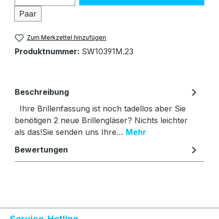
Paar
Zum Merkzettel hinzufügen
Produktnummer:
SW10391M.23
Beschreibung
Ihre Brillenfassung ist noch tadellos aber Sie
benötigen 2 neue Brillengläser? Nichts leichter
als das!Sie senden uns Ihre…
Mehr
Bewertungen
Text vergrößern
Hochkontrastmodus
Service-Hotline