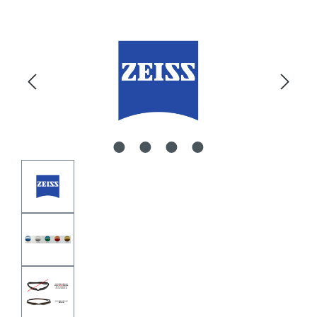
Bildergalerie überspringen