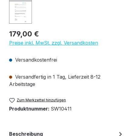
Regulärer Preis:
179,00 €
Preise inkl. MwSt. zzgl. Versandkosten
Versandkostenfrei
Versandfertig in 1 Tag, Lieferzeit 8-12
Arbeitstage
Zum Merkzettel hinzufügen
Produktnummer:
SW10411
Beschreibung