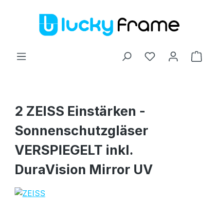
Zum Hauptinhalt springen
Ware
2 ZEISS Einstärken -
Sonnenschutzgläser
VERSPIEGELT inkl.
DuraVision Mirror UV