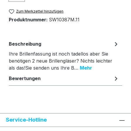
Zum Merkzettel hinzufügen
Produktnummer:
SW10387M.11
Beschreibung
Ihre Brillenfassung ist noch tadellos aber Sie
benötigen 2 neue Brillengläser? Nichts leichter
als das!Sie senden uns Ihre B…
Mehr
Bewertungen
Text vergrößern
Hochkontrastmodus
Service-Hotline
Farben invertieren
Monochrom