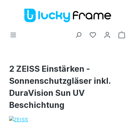
Zum Hauptinhalt springen
Ware
2 ZEISS Einstärken -
Sonnenschutzgläser inkl.
DuraVision Sun UV
Beschichtung