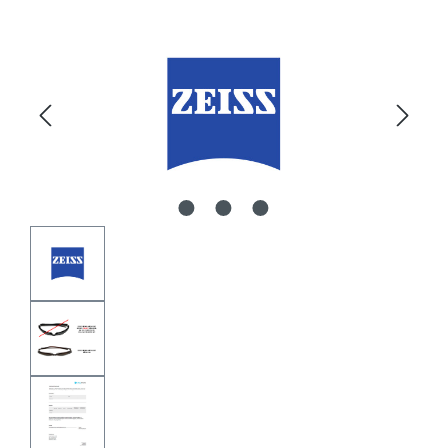
Bildergalerie überspringen