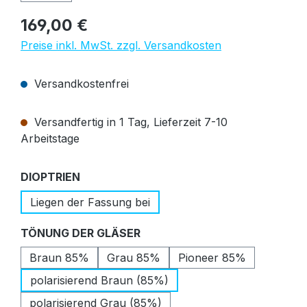
Regulärer Preis:
169,00 €
Preise inkl. MwSt. zzgl. Versandkosten
Versandkostenfrei
Versandfertig in 1 Tag, Lieferzeit 7-10
Arbeitstage
auswählen
DIOPTRIEN
Liegen der Fassung bei
auswählen
TÖNUNG DER GLÄSER
Braun 85%
Grau 85%
Pioneer 85%
polarisierend Braun (85%)
polarisierend Grau (85%)