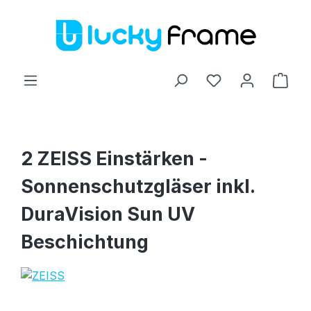
Zum Hauptinhalt springen
Ware
2 ZEISS Einstärken -
Sonnenschutzgläser inkl.
DuraVision Sun UV
Beschichtung