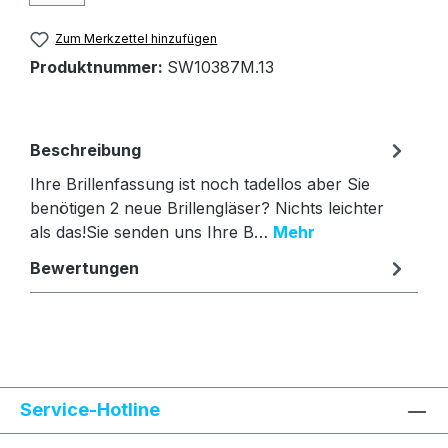
Zum Merkzettel hinzufügen
Produktnummer:
SW10387M.13
Beschreibung
Ihre Brillenfassung ist noch tadellos aber Sie
benötigen 2 neue Brillengläser? Nichts leichter
als das!Sie senden uns Ihre B…
Mehr
Bewertungen
Text vergrößern
Hochkontrastmodus
Service-Hotline
Farben invertieren
Monochrom