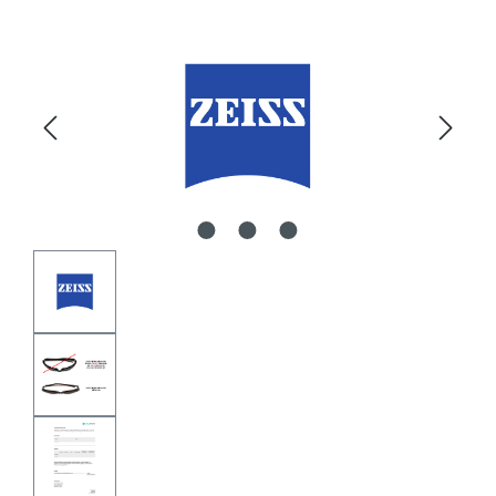
Bildergalerie überspringen