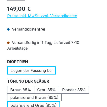
Regulärer Preis:
149,00 €
Preise inkl. MwSt. zzgl. Versandkosten
Versandkostenfrei
Versandfertig in 1 Tag, Lieferzeit 7-10
Arbeitstage
auswählen
DIOPTRIEN
Liegen der Fassung bei
auswählen
TÖNUNG DER GLÄSER
Braun 85%
Grau 85%
Pioneer 85%
polarisierend Braun (85%)
polarisierend Grau (85%)