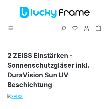
Zum Hauptinhalt springen
Ware
2 ZEISS Einstärken -
Sonnenschutzgläser inkl.
DuraVision Sun UV
Beschichtung