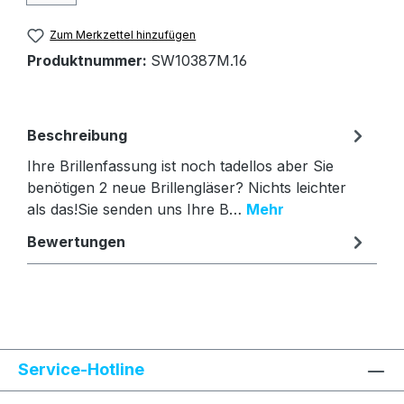
Zum Merkzettel hinzufügen
Produktnummer:
SW10387M.16
Beschreibung
Ihre Brillenfassung ist noch tadellos aber Sie
benötigen 2 neue Brillengläser? Nichts leichter
als das!Sie senden uns Ihre B…
Mehr
Bewertungen
Text vergrößern
Hochkontrastmodus
Service-Hotline
Farben invertieren
Monochrom