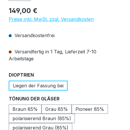
Regulärer Preis:
149,00 €
Preise inkl. MwSt. zzgl. Versandkosten
Versandkostenfrei
Versandfertig in 1 Tag, Lieferzeit 7-10
Arbeitstage
auswählen
DIOPTRIEN
Liegen der Fassung bei
auswählen
TÖNUNG DER GLÄSER
Braun 85%
Grau 85%
Pioneer 85%
polarisierend Braun (85%)
polarisierend Grau (85%)