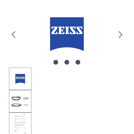
Bildergalerie überspringen