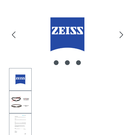
Bildergalerie überspringen