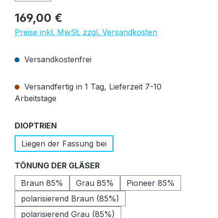
Regulärer Preis:
169,00 €
Preise inkl. MwSt. zzgl. Versandkosten
Versandkostenfrei
Versandfertig in 1 Tag, Lieferzeit 7-10
Arbeitstage
auswählen
DIOPTRIEN
Liegen der Fassung bei
auswählen
TÖNUNG DER GLÄSER
Braun 85%
Grau 85%
Pioneer 85%
polarisierend Braun (85%)
polarisierend Grau (85%)