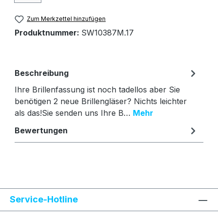
Zum Merkzettel hinzufügen
Produktnummer:
SW10387M.17
Beschreibung
Ihre Brillenfassung ist noch tadellos aber Sie
benötigen 2 neue Brillengläser? Nichts leichter
als das!Sie senden uns Ihre B…
Mehr
Bewertungen
Text vergrößern
Hochkontrastmodus
Service-Hotline
Farben invertieren
Monochrom