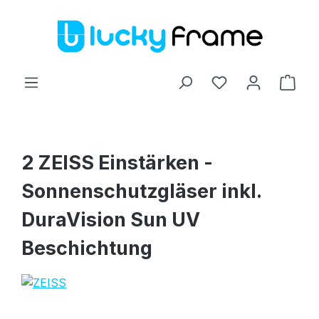
Zum Hauptinhalt springen
Ware
2 ZEISS Einstärken -
Sonnenschutzgläser inkl.
DuraVision Sun UV
Beschichtung