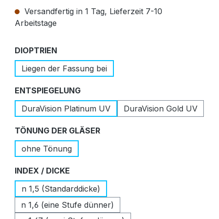
Versandfertig in 1 Tag, Lieferzeit 7-10
Arbeitstage
auswählen
DIOPTRIEN
Liegen der Fassung bei
auswählen
ENTSPIEGELUNG
DuraVision Platinum UV
DuraVision Gold UV
auswählen
TÖNUNG DER GLÄSER
ohne Tönung
auswählen
INDEX / DICKE
n 1,5 (Standarddicke)
n 1,6 (eine Stufe dünner)