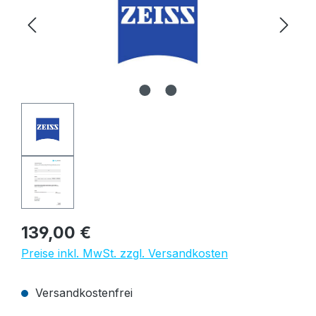
Regulärer Preis:
139,00 €
Preise inkl. MwSt. zzgl. Versandkosten
Versandkostenfrei