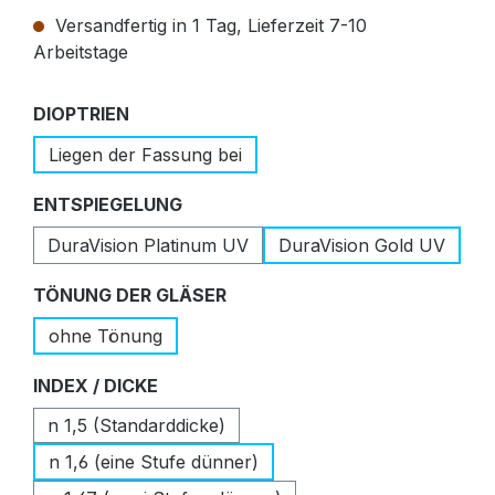
Versandfertig in 1 Tag, Lieferzeit 7-10
Arbeitstage
auswählen
DIOPTRIEN
Liegen der Fassung bei
auswählen
ENTSPIEGELUNG
DuraVision Platinum UV
DuraVision Gold UV
auswählen
TÖNUNG DER GLÄSER
ohne Tönung
auswählen
INDEX / DICKE
n 1,5 (Standarddicke)
n 1,6 (eine Stufe dünner)