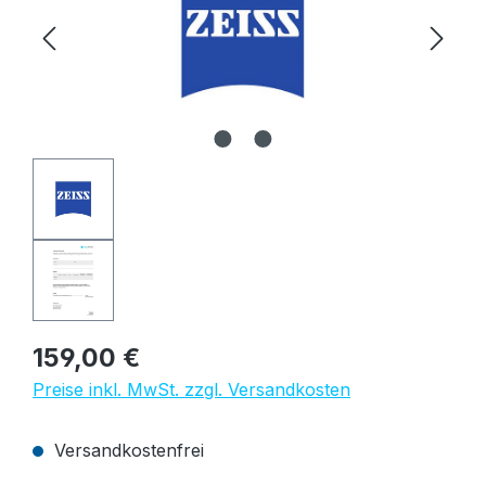
Regulärer Preis:
159,00 €
Preise inkl. MwSt. zzgl. Versandkosten
Versandkostenfrei