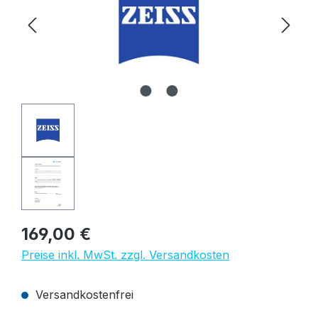
Regulärer Preis:
169,00 €
Preise inkl. MwSt. zzgl. Versandkosten
Versandkostenfrei