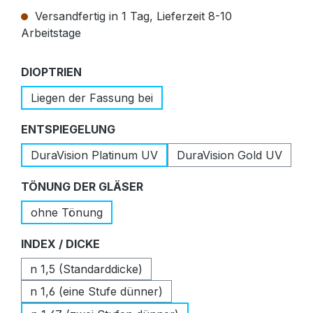
Versandfertig in 1 Tag, Lieferzeit 8-10
Arbeitstage
auswählen
DIOPTRIEN
Liegen der Fassung bei
auswählen
ENTSPIEGELUNG
DuraVision Platinum UV
DuraVision Gold UV
auswählen
TÖNUNG DER GLÄSER
ohne Tönung
auswählen
INDEX / DICKE
n 1,5 (Standarddicke)
n 1,6 (eine Stufe dünner)