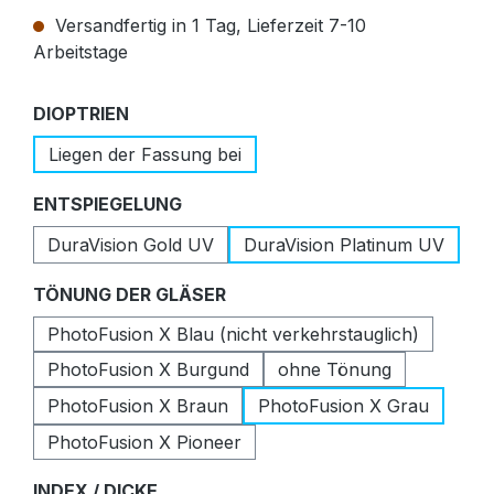
Versandfertig in 1 Tag, Lieferzeit 7-10
Arbeitstage
auswählen
DIOPTRIEN
Liegen der Fassung bei
auswählen
ENTSPIEGELUNG
DuraVision Gold UV
DuraVision Platinum UV
auswählen
TÖNUNG DER GLÄSER
PhotoFusion X Blau (nicht verkehrstauglich)
PhotoFusion X Burgund
ohne Tönung
PhotoFusion X Braun
PhotoFusion X Grau
PhotoFusion X Pioneer
auswählen
INDEX / DICKE