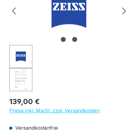
Regulärer Preis:
139,00 €
Preise inkl. MwSt. zzgl. Versandkosten
Versandkostenfrei