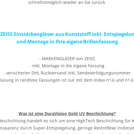
schnellstmöglich wieder an Sie zurück.
 ZEISS Einstärkengläser aus Kunststoff inkl. Entspiegelu
und Montage in Ihre eigene Brillenfassung
- MARKENGLÄSER von ZEISS
- inkl. Montage in die eigene Fassung
- versicherter DHL Rückversand inkl. Sendeverfolgungsnummer
glasung in randlose Fassungen ist nur mit dem Index n1,6 und n1,
Was ist eine DuraVision Gold UV Beschichtung?
Beschichtung handelt es sich um eine HighTech Beschichtung für K
ansparenz durch Super-Entspiegelung, geringe Restreflexe insbeso