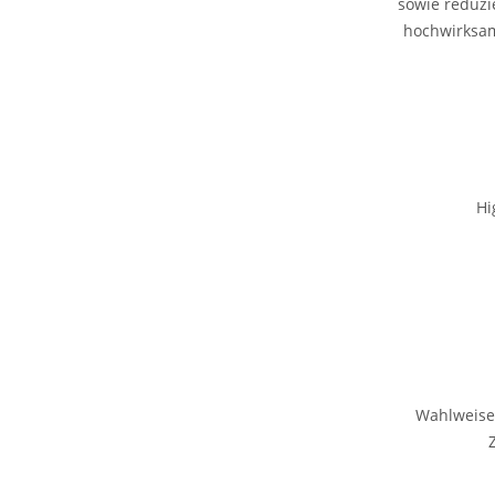
sowie reduzi
hochwirksam
Hi
Wahlweise 