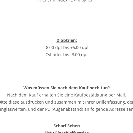
Dioptrien:
-8,00 dpt bis +5,00 dpt
Cylinder bis -3,00 dpt
Was müssen Sie nach dem Kauf noch tun?
Nach dem Kauf erhalten Sie eine Kaufbestätigung per Mail.
Bitte diese ausdrucken und zusammen mit Ihrer Brillenfassung, de
lenglaswerten, und der PD (Augenabstand) an folgende Adresse se
Scharf Sehen
Abt.: Einschleifservice