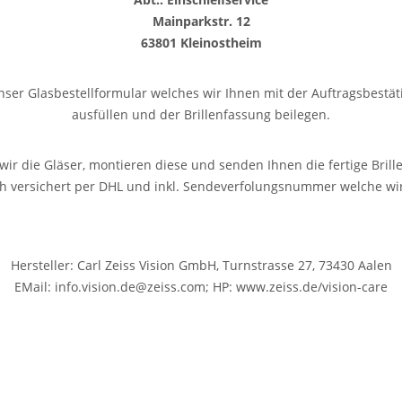
Mainparkstr. 12
63801 Kleinostheim
unser Glasbestellformular welches wir Ihnen mit der Auftragsbest
ausfüllen und der Brillenfassung beilegen.
wir die Gläser, montieren diese und senden Ihnen die fertige Brille
ich versichert per DHL und inkl. Sendeverfolungsnummer welche wi
Hersteller: Carl Zeiss Vision GmbH, Turnstrasse 27, 73430 Aalen
EMail: info.vision.de@zeiss.com; HP: www.zeiss.de/vision-care