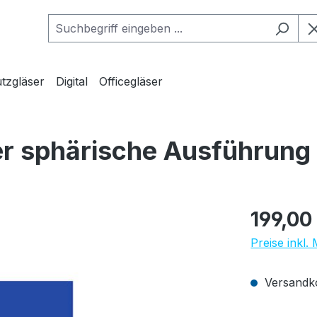
tzgläser
Digital
Officegläser
er sphärische Ausführung
Regulärer Pr
199,00
Preise inkl.
Versandko