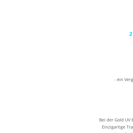
2
- ein Ver
Bei der Gold UV 
Einzigartige Tr