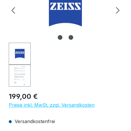
Regulärer Preis:
199,00 €
Preise inkl. MwSt. zzgl. Versandkosten
Versandkostenfrei