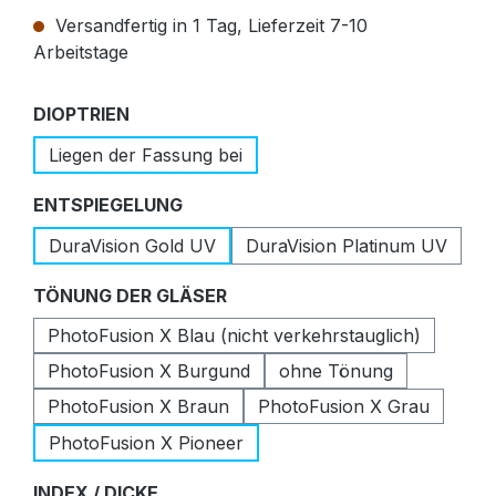
Versandfertig in 1 Tag, Lieferzeit 7-10
Arbeitstage
auswählen
DIOPTRIEN
Liegen der Fassung bei
auswählen
ENTSPIEGELUNG
DuraVision Gold UV
DuraVision Platinum UV
auswählen
TÖNUNG DER GLÄSER
PhotoFusion X Blau (nicht verkehrstauglich)
PhotoFusion X Burgund
ohne Tönung
PhotoFusion X Braun
PhotoFusion X Grau
PhotoFusion X Pioneer
auswählen
INDEX / DICKE