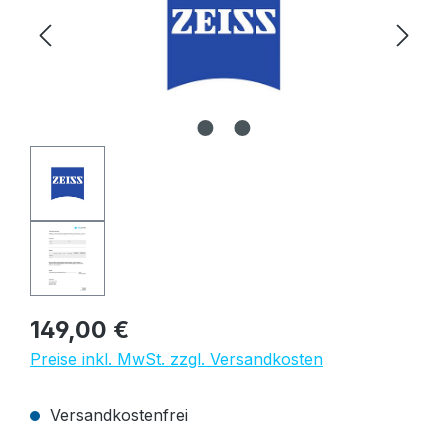
Regulärer Preis:
149,00 €
Preise inkl. MwSt. zzgl. Versandkosten
Versandkostenfrei