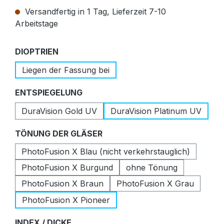
Versandfertig in 1 Tag, Lieferzeit 7-10
Arbeitstage
auswählen
DIOPTRIEN
Liegen der Fassung bei
auswählen
ENTSPIEGELUNG
DuraVision Gold UV
DuraVision Platinum UV
auswählen
TÖNUNG DER GLÄSER
PhotoFusion X Blau (nicht verkehrstauglich)
PhotoFusion X Burgund
ohne Tönung
PhotoFusion X Braun
PhotoFusion X Grau
PhotoFusion X Pioneer
auswählen
INDEX / DICKE