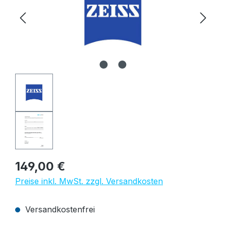
Regulärer Preis:
149,00 €
Preise inkl. MwSt. zzgl. Versandkosten
Versandkostenfrei