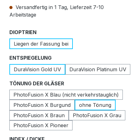
Versandfertig in 1 Tag, Lieferzeit 7-10
Arbeitstage
auswählen
DIOPTRIEN
Liegen der Fassung bei
auswählen
ENTSPIEGELUNG
DuraVision Gold UV
DuraVision Platinum UV
auswählen
TÖNUNG DER GLÄSER
PhotoFusion X Blau (nicht verkehrstauglich)
PhotoFusion X Burgund
ohne Tönung
PhotoFusion X Braun
PhotoFusion X Grau
PhotoFusion X Pioneer
auswählen
INDEX / DICKE