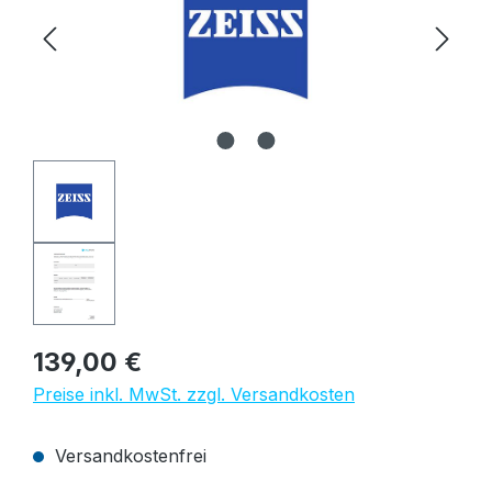
Regulärer Preis:
139,00 €
Preise inkl. MwSt. zzgl. Versandkosten
Versandkostenfrei