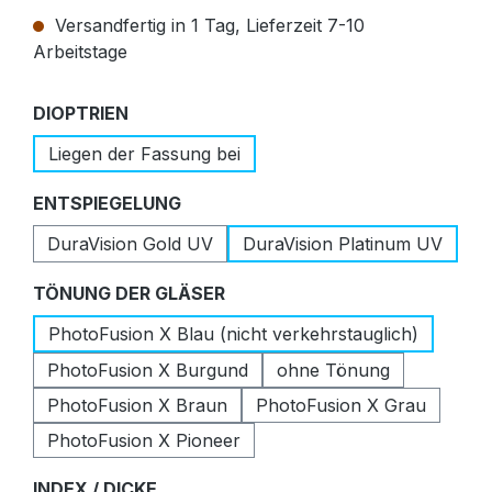
Versandfertig in 1 Tag, Lieferzeit 7-10
Arbeitstage
auswählen
DIOPTRIEN
Liegen der Fassung bei
auswählen
ENTSPIEGELUNG
DuraVision Gold UV
DuraVision Platinum UV
auswählen
TÖNUNG DER GLÄSER
PhotoFusion X Blau (nicht verkehrstauglich)
PhotoFusion X Burgund
ohne Tönung
PhotoFusion X Braun
PhotoFusion X Grau
PhotoFusion X Pioneer
auswählen
INDEX / DICKE