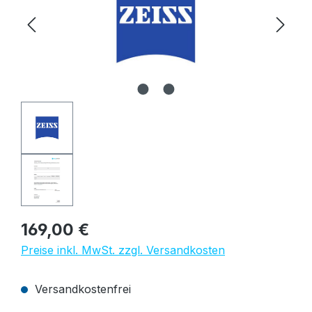
Regulärer Preis:
169,00 €
Preise inkl. MwSt. zzgl. Versandkosten
Versandkostenfrei