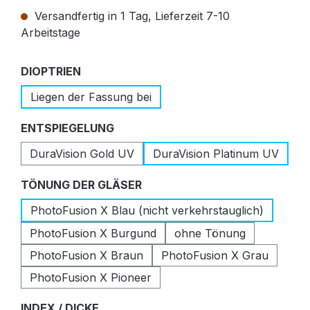
Versandfertig in 1 Tag, Lieferzeit 7-10
Arbeitstage
auswählen
DIOPTRIEN
Liegen der Fassung bei
auswählen
ENTSPIEGELUNG
DuraVision Gold UV
DuraVision Platinum UV
auswählen
TÖNUNG DER GLÄSER
PhotoFusion X Blau (nicht verkehrstauglich)
PhotoFusion X Burgund
ohne Tönung
PhotoFusion X Braun
PhotoFusion X Grau
PhotoFusion X Pioneer
auswählen
INDEX / DICKE