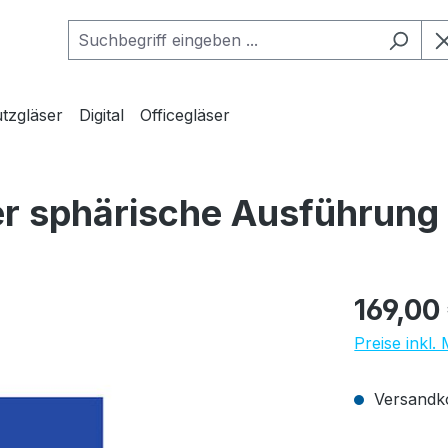
tzgläser
Digital
Officegläser
er sphärische Ausführung
Regulärer Pr
169,00
Preise inkl.
Versandko