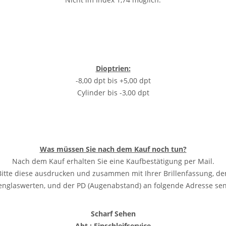
Dioptrien:
-8,00 dpt bis +5,00 dpt
Cylinder bis -3,00 dpt
Was müssen Sie nach dem Kauf noch tun?
Nach dem Kauf erhalten Sie eine Kaufbestätigung per Mail.
Bitte diese ausdrucken und zusammen mit Ihrer Brillenfassung, de
lenglaswerten, und der PD (Augenabstand) an folgende Adresse se
Scharf Sehen
Abt.: Einschleifservice