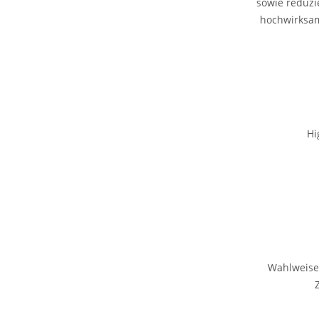
sowie reduzi
hochwirksam
Hi
Wahlweise 