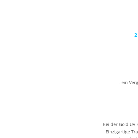
2
- ein Ver
Bei der Gold UV 
Einzigartige Tr