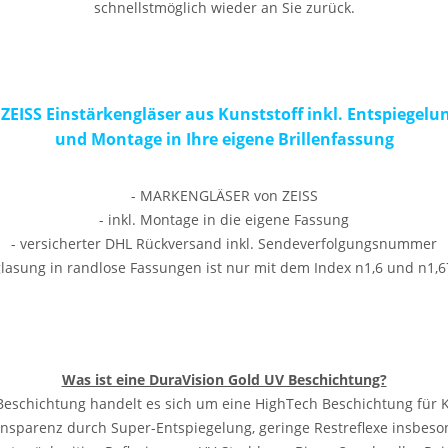
schnellstmöglich wieder an Sie zurück.
 ZEISS Einstärkengläser aus Kunststoff inkl. Entspiegelu
und Montage in Ihre eigene Brillenfassung
- MARKENGLÄSER von ZEISS
- inkl. Montage in die eigene Fassung
- versicherter DHL Rückversand inkl. Sendeverfolgungsnummer
glasung in randlose Fassungen ist nur mit dem Index n1,6 und n1,
Was ist eine DuraVision Gold UV Beschichtung?
Beschichtung handelt es sich um eine HighTech Beschichtung für K
ansparenz durch Super-Entspiegelung, geringe Restreflexe insbeso