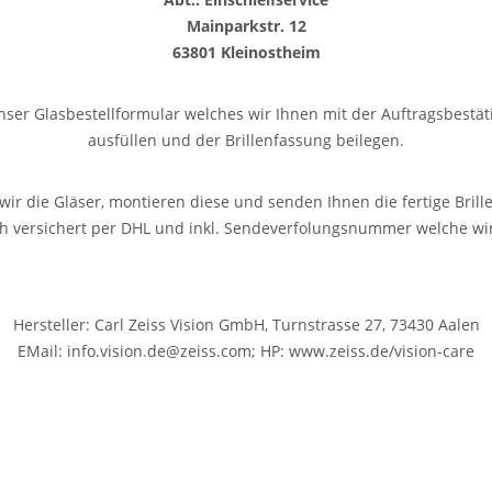
Mainparkstr. 12
63801 Kleinostheim
unser Glasbestellformular welches wir Ihnen mit der Auftragsbest
ausfüllen und der Brillenfassung beilegen.
wir die Gläser, montieren diese und senden Ihnen die fertige Brille
ich versichert per DHL und inkl. Sendeverfolungsnummer welche wi
Hersteller: Carl Zeiss Vision GmbH, Turnstrasse 27, 73430 Aalen
EMail: info.vision.de@zeiss.com; HP: www.zeiss.de/vision-care