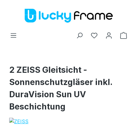
Zum Hauptinhalt springen
Ware
2 ZEISS Gleitsicht -
Sonnenschutzgläser inkl.
DuraVision Sun UV
Beschichtung