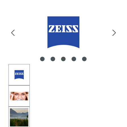
Bildergalerie überspringen