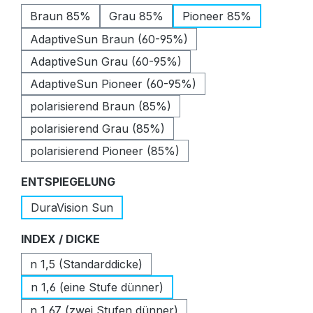
Braun 85%
Grau 85%
Pioneer 85%
AdaptiveSun Braun (60-95%)
AdaptiveSun Grau (60-95%)
AdaptiveSun Pioneer (60-95%)
polarisierend Braun (85%)
polarisierend Grau (85%)
polarisierend Pioneer (85%)
auswählen
ENTSPIEGELUNG
DuraVision Sun
auswählen
INDEX / DICKE
n 1,5 (Standarddicke)
n 1,6 (eine Stufe dünner)
n 1,67 (zwei Stufen dünner)