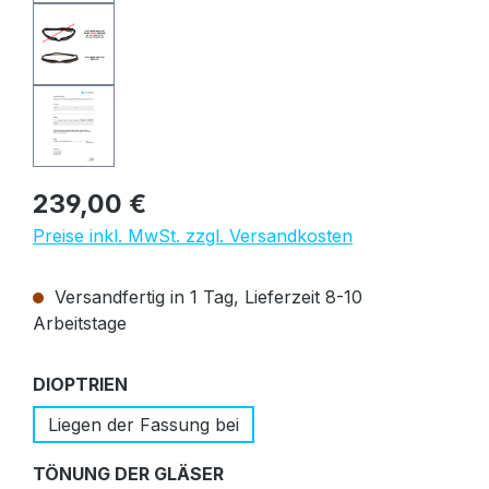
Regulärer Preis:
239,00 €
Preise inkl. MwSt. zzgl. Versandkosten
Versandfertig in 1 Tag, Lieferzeit 8-10
Arbeitstage
auswählen
DIOPTRIEN
Liegen der Fassung bei
auswählen
TÖNUNG DER GLÄSER