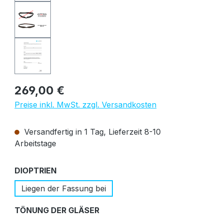
Regulärer Preis:
269,00 €
Preise inkl. MwSt. zzgl. Versandkosten
Versandfertig in 1 Tag, Lieferzeit 8-10
Arbeitstage
auswählen
DIOPTRIEN
Liegen der Fassung bei
auswählen
TÖNUNG DER GLÄSER