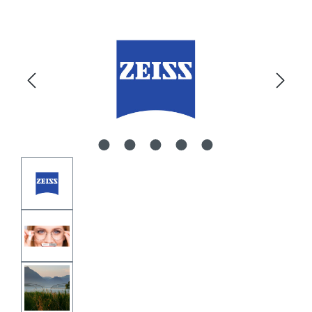
Bildergalerie überspringen