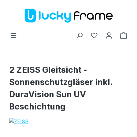
Zum Hauptinhalt springen
Ware
2 ZEISS Gleitsicht -
Sonnenschutzgläser inkl.
DuraVision Sun UV
Beschichtung