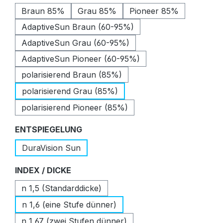
Braun 85%
Grau 85%
Pioneer 85%
AdaptiveSun Braun (60-95%)
AdaptiveSun Grau (60-95%)
AdaptiveSun Pioneer (60-95%)
polarisierend Braun (85%)
polarisierend Grau (85%)
polarisierend Pioneer (85%)
auswählen
ENTSPIEGELUNG
DuraVision Sun
auswählen
INDEX / DICKE
n 1,5 (Standarddicke)
n 1,6 (eine Stufe dünner)
n 1,67 (zwei Stufen dünner)