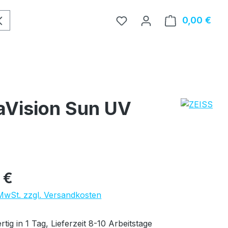
0,00 €
Ware
raVision Sun UV
eis:
 €
 MwSt. zzgl. Versandkosten
tig in 1 Tag, Lieferzeit 8-10 Arbeitstage