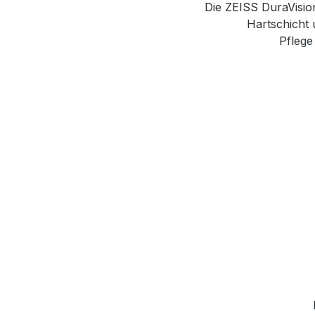
Die ZEISS DuraVision
Hartschicht u
Pflege