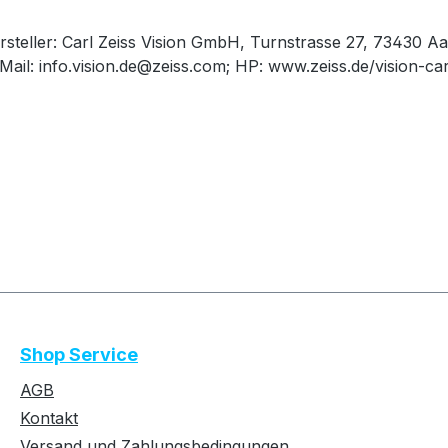
rsteller: Carl Zeiss Vision GmbH, Turnstrasse 27, 73430 Aa
Mail: info.vision.de@zeiss.com; HP: www.zeiss.de/vision-ca
Shop Service
AGB
Kontakt
Versand und Zahlungsbedingungen