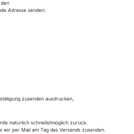
, den
nde Adresse senden:
estätigung zusenden
ausdrucken,
ille natürlich schnellstmöglich zurück.
e wir per Mail am Tag des Versands zusenden.