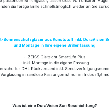
 die passenden Brillengläser, lassen diese von unseren Au
nden die fertige Brille schnellstmöglich wieder an Sie zurü
ht-Sonnenschutzgläser aus Kunststoff inkl. DuraVision
und Montage in Ihre eigene Brillenfassung
- ZEISS Gleitsicht SmartLife Plus
- inkl. Montage in die eigene Fassung
versicherter DHL Rückversand inkl. Sendeverfolgungsnum
n Verglasung in randlose Fassungen ist nur im Index n1,6 mö
Was ist eine DuraVision Sun Beschichtung?