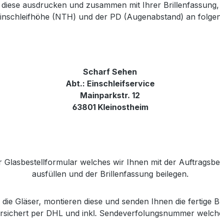
e diese ausdrucken und zusammen mit Ihrer Brillenfassung
inschleifhöhe (NTH)
und der PD (Augenabstand) an folge
Scharf Sehen
Abt.: Einschleifservice
Mainparkstr. 12
63801 Kleinostheim
r Glasbestellformular welches wir Ihnen mit der Auftragsb
ausfüllen und der Brillenfassung beilegen.
die Gläser, montieren diese und senden Ihnen die fertige Br
versichert per DHL und inkl. Sendeverfolungsnummer welch