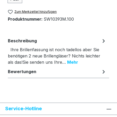
Zum Merkzettel hinzufügen
Produktnummer:
SW10393M.100
Beschreibung
Ihre Brillenfassung ist noch tadellos aber Sie
benötigen 2 neue Brillengläser? Nichts leichter
als das!Sie senden uns Ihre…
Mehr
Bewertungen
Text vergrößern
Hochkontrastmodus
Service-Hotline