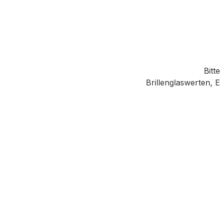
Bitt
Brillenglaswerten,