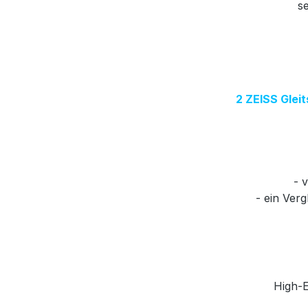
se
2 ZEISS Gleit
- 
- ein Ver
High-E