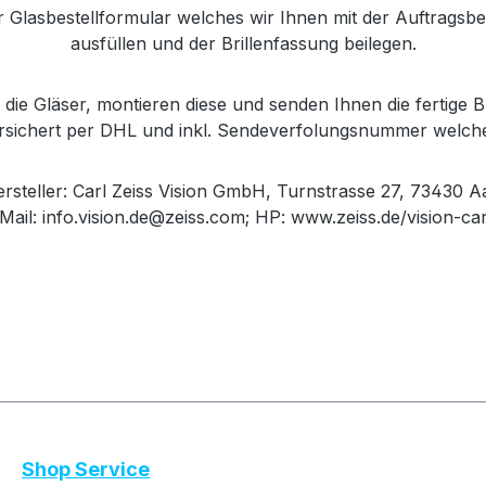
r Glasbestellformular welches wir Ihnen mit der Auftrags
ausfüllen und der Brillenfassung beilegen.
die Gläser, montieren diese und senden Ihnen die fertige Br
versichert per DHL und inkl. Sendeverfolungsnummer welch
steller: Carl Zeiss Vision GmbH, Turnstrasse 27, 73430 A
Mail: info.vision.de@zeiss.com; HP: www.zeiss.de/vision-ca
Shop Service