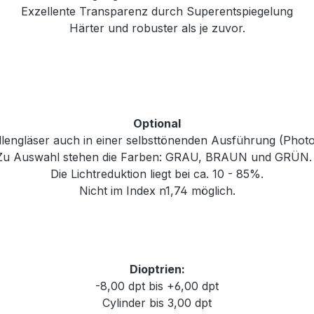
Exzellente Transparenz durch Superentspiegelung
Härter und robuster als je zuvor.
Optional
rillengläser auch in einer selbsttönenden Ausführung (Phot
Zu Auswahl stehen die Farben: GRAU, BRAUN und GRÜN
Die Lichtreduktion liegt bei ca. 10 - 85%.
Nicht im Index n1,74 möglich.
Dioptrien:
-8,00 dpt bis +6,00 dpt
Cylinder bis 3,00 dpt