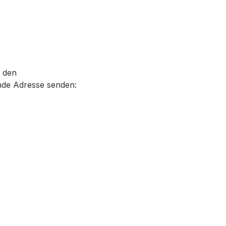
.
, den
nde Adresse senden: