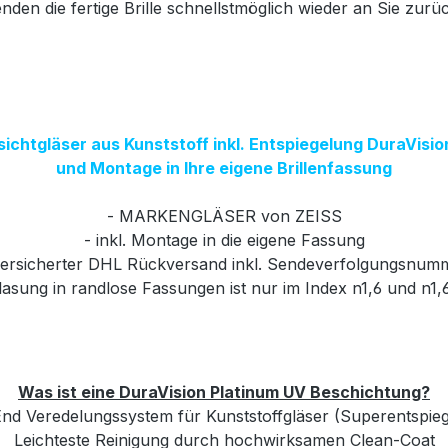
nden die fertige Brille schnellstmöglich wieder an Sie zurü
sichtgläser aus Kunststoff inkl. Entspiegelung DuraVisi
und Montage in Ihre eigene Brillenfassung
- MARKENGLÄSER von ZEISS
- inkl. Montage in die eigene Fassung
versicherter DHL Rückversand inkl. Sendeverfolgungsnum
glasung in randlose Fassungen ist nur im Index n1,6 und n1,
Was ist eine DuraVision Platinum UV Beschichtung?
nd Veredelungssystem für Kunststoffgläser (Superentspie
Leichteste Reinigung durch hochwirksamen Clean-Coat