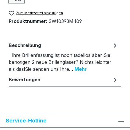
Zum Merkzettel hinzufügen
Produktnummer:
SW10393M.109
Beschreibung
Ihre Brillenfassung ist noch tadellos aber Sie
benötigen 2 neue Brillengläser? Nichts leichter
als das!Sie senden uns Ihre…
Mehr
Bewertungen
Text vergrößern
Hochkontrastmodus
Service-Hotline