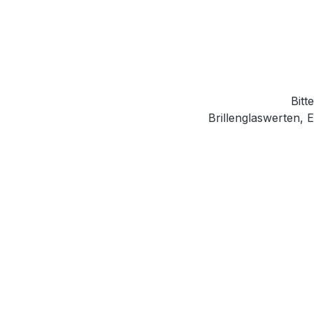
Bitt
Brillenglaswerten,