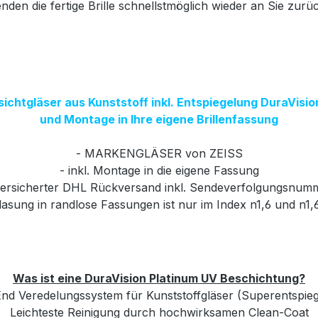
nden die fertige Brille schnellstmöglich wieder an Sie zurü
sichtgläser aus Kunststoff inkl. Entspiegelung DuraVisi
und Montage in Ihre eigene Brillenfassung
- MARKENGLÄSER von ZEISS
- inkl. Montage in die eigene Fassung
versicherter DHL Rückversand inkl. Sendeverfolgungsnum
glasung in randlose Fassungen ist nur im Index n1,6 und n1,
Was ist eine DuraVision Platinum UV Beschichtung?
nd Veredelungssystem für Kunststoffgläser (Superentspie
Leichteste Reinigung durch hochwirksamen Clean-Coat