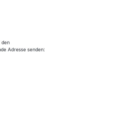
.
, den
nde Adresse senden: