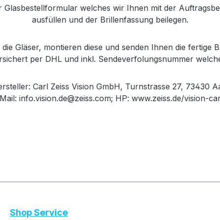
r Glasbestellformular welches wir Ihnen mit der Auftrags
ausfüllen und der Brillenfassung beilegen.
die Gläser, montieren diese und senden Ihnen die fertige Br
versichert per DHL und inkl. Sendeverfolungsnummer welch
steller: Carl Zeiss Vision GmbH, Turnstrasse 27, 73430 A
Mail: info.vision.de@zeiss.com; HP: www.zeiss.de/vision-ca
Shop Service