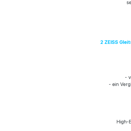
se
2 ZEISS Gleit
- 
- ein Ver
High-E