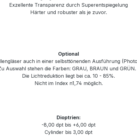
Exzellente Transparenz durch Superentspiegelung
Härter und robuster als je zuvor.
Optional
rillengläser auch in einer selbsttönenden Ausführung (Phot
Zu Auswahl stehen die Farben: GRAU, BRAUN und GRÜN
Die Lichtreduktion liegt bei ca. 10 - 85%.
Nicht im Index n1,74 möglich.
Dioptrien:
-8,00 dpt bis +6,00 dpt
Cylinder bis 3,00 dpt