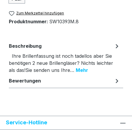
Zum Merkzettel hinzufügen
Produktnummer:
SW10393M.8
Beschreibung
Ihre Brillenfassung ist noch tadellos aber Sie
benötigen 2 neue Brillengläser? Nichts leichter
als das!Sie senden uns Ihre…
Mehr
Bewertungen
Text vergrößern
Hochkontrastmodus
Service-Hotline