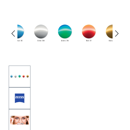
Bildergalerie überspringen