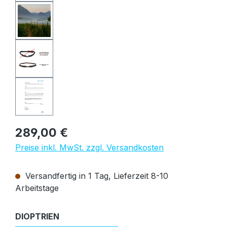
Regulärer Preis:
289,00 €
Preise inkl. MwSt. zzgl. Versandkosten
Versandfertig in 1 Tag, Lieferzeit 8-10
Arbeitstage
auswählen
DIOPTRIEN