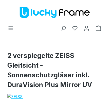
Zum Hauptinhalt springen
Ware
2 verspiegelte ZEISS
Gleitsicht -
Sonnenschutzgläser inkl.
DuraVision Plus Mirror UV