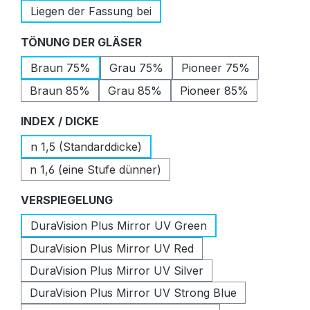
Liegen der Fassung bei
auswählen
TÖNUNG DER GLÄSER
Braun 75%
Grau 75%
Pioneer 75%
Braun 85%
Grau 85%
Pioneer 85%
auswählen
INDEX / DICKE
n 1,5 (Standarddicke)
n 1,6 (eine Stufe dünner)
auswählen
VERSPIEGELUNG
DuraVision Plus Mirror UV Green
DuraVision Plus Mirror UV Red
DuraVision Plus Mirror UV Silver
DuraVision Plus Mirror UV Strong Blue